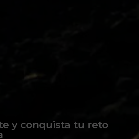
e y conquista tu reto
a